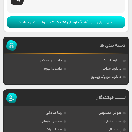
نظری برای این آهنگ ارسال نشده، شما اولین نظر باشید
دسته بندی ها
دانلود آهنگ
دانلود ریمیکس
دانلود مداحی
دانلود آلبوم
دانلود موزیک ویدیو
لیست خوانندگان
هوش مصنوعی
رضا صادقی
سالار عقیلی
محسن چاوشی
پویا بیاتی
سینا سرلک