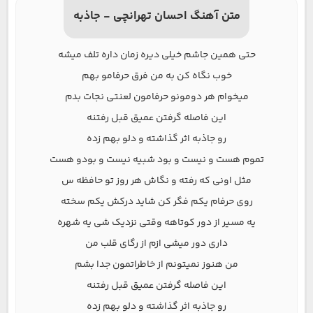
متن آهنگ احسان تهرانچی - جاذبه
حتی همین جاشم خیلی دیره زمان داره تلف میشه
خوب نگاه کن به من فرق حرفامو بهم
میخوام هر دومونو حرفامون لعنتی نجات بدم
این فاصله گرفتن عمیق قبل رفتنه
رو جاذبه اثر گذاشته و دلو بهم زده
تموم هست و نیست و بود شبیه نیست و بودو هست
مثل اونی که رفته و نگاش هر روز تو حافظه س
روی حرفام یکم فگر کن شاید درکش یکم سخته
یه مسیر از دور کوتاهه وقتی نزدیک شی یه شهره
داری دور میشی ازم از رگای قلب من
من هنوز نمیتونم از خاطراتمون جدا بشم
این فاصله گرفتن عمیق قبل رفتنه
رو جاذبه اثر گذاشته و دلو بهم زده