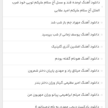
دانلود آهنگ اومده قند و عسل آخ سلام علیکم تویی خود ضرب
المثل آخ سلام علیکم امید عقابی
دانلود آهنگ مهراد جم باز شب شد
دانلود آهنگ یوسف زمانی از شب بپرسید
دانلود آهنگ افشین آذری گلینیک
دانلود آهنگ هونام گفته بودم
دانلود آهنگ میثاق راد و مهدی یاریان دختر شمرون
دانلود آهنگ امیر عظیمی گیتار ورژن دختر بندر
دانلود آهنگ میثم ابراهیمی پیانو ورژن مهربون من
دانلود پادکست دیجی مهدی به نام ترمیناتور 4