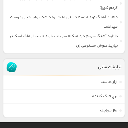
کردم (نورا)
دانلود آهنگ ترند اینستا حسنی ما یه بره داشت برشو خیلی دوست
میداشت
دانلود آهنگ سروم درد میکنه سر بند بیارید طبیب از ملک اسکندر
بیارید هوش مصنوعی زن
تبلیغات متنی
آراز هاست
برج خنک کننده
فاز موزیک