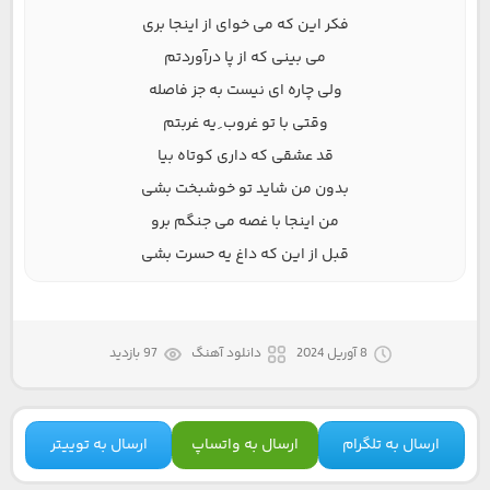
فکر این که می خوای از اینجا بری
می بینی که از پا درآوردتم
ولی چاره ای نیست به جز فاصله
وقتی با تو غروب ِ یه غربتم
قد عشقی که داری کوتاه بیا
بدون من شاید تو خوشبخت بشی
من اینجا با غصه می جنگم برو
قبل از این که داغ یه حسرت بشی
8 آوریل 2024
دانلود آهنگ
97 بازدید
ارسال به تلگرام
ارسال به واتساپ
ارسال به توییتر