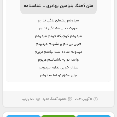
متن آهنگ بنیامین بهادری - شناسنامه
میدونم چشمای رنگی ندارم
صورت خیلی قشنگی ندارم
میدونم کوچیکه خونم میدونم
خیلی بی نام و نشونم میدونم
میدونم ساده ست لباسم عزیزم
واسه تو یه ناشناسم عزیزم
صدای خوبی ندارم میدونم
برای عشق تو اما میخونم
8 آوریل 2024
دانلود آهنگ جدید
129 بازدید