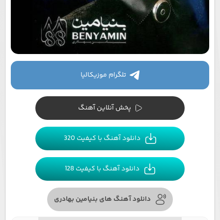
تلگرام موزیکالیا
پخش آنلاین آهنگ
دانلود آهنگ با کیفیت 320
دانلود آهنگ با کیفیت 128
دانلود آهنگ های بنیامین بهادری