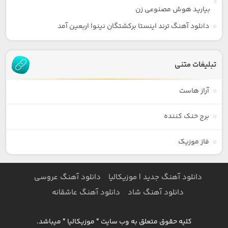
بیارید هوش مصنوعی زن
دانلود آهنگ ترند اینستا برکشتگان نینوا اربعین آمد
تبلیغات متنی
آراز هاست
برج خنک کننده
فاز موزیک
دانلود آهنگ جدید | موزیکالیا
دانلود آهنگ عروسی
دانلود آهنگ شاد
دانلود آهنگ عاشقانه
کلیه حقوق متعلق به وب سایت " موزیکالیا " میباشد.