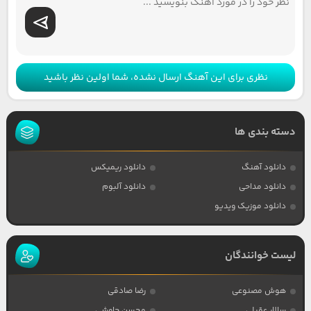
نظری برای این آهنگ ارسال نشده، شما اولین نظر باشید
دسته بندی ها
دانلود آهنگ
دانلود ریمیکس
دانلود مداحی
دانلود آلبوم
دانلود موزیک ویدیو
لیست خوانندگان
هوش مصنوعی
رضا صادقی
سالار عقیلی
محسن چاوشی