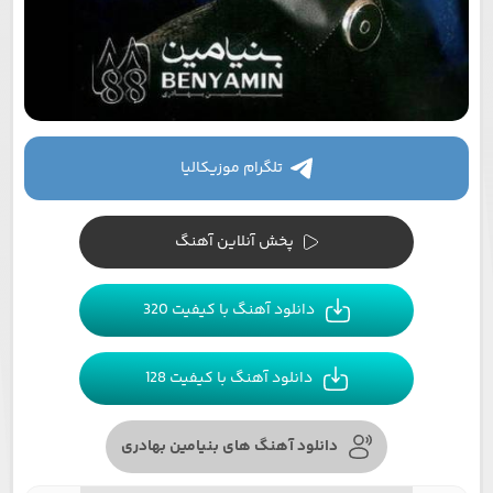
تلگرام موزیکالیا
پخش آنلاین آهنگ
دانلود آهنگ با کیفیت 320
دانلود آهنگ با کیفیت 128
دانلود آهنگ های بنیامین بهادری