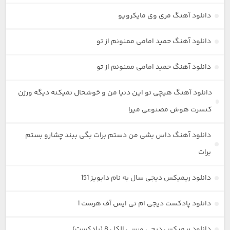
دانلود آهنگ مری وی مایکرویو
دانلود آهنگ حمید امامی ممنونم از تو
دانلود آهنگ حمید امامی ممنونم از تو
دانلود آهنگ هیچی تو این دنیا من و خوشحال نمیکنه دیگه ورژن
کنسرت هوش مصنوعی میرا
دانلود آهنگ داس بشی من دستم برات بگی ببند چشارو بستم
برات
دانلود ریمیکس دیجی سال به نام دابویز 151
دانلود پادکست دیجی ام تی ایس آف هرست 1
دانلود ریمیکس دیجی ورسی الکل 8 (پادکست)