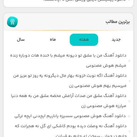
برترین مطالب
جدید
هفته
ماه
سال
دانلود آهنگ من با عشق تو دیونه میشم با خنده هات دوباره زنده
میشم هوش مصنوعی
دانلود آهنگ اگه نوبت خزونه بهار مال دیگرونه یه روز تو عزیز من
میرسیم بهم هوش مصنوعی زن
دانلود آهنگ عشق من صدات آرامش محضه عشق من به همه دنیا
میارزه هوش مصنوعی زن
دانلود آهنگ هوش مصنوعی سسیزه یاناریم ایچدنی ایچه ترکی
دانلود آهنگ نه وصلت دیده بودم کاشکی ای گل نه هجرانت که
جانم در جوانی سوخت ای جانم به قربانت