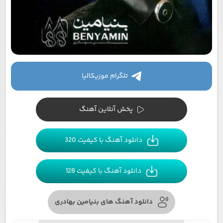
تلگرام موزیکالیا
پخش آنلاین آهنگ
دانلود آهنگ با کیفیت 320
دانلود آهنگ با کیفیت 128
دانلود آهنگ های بنیامین بهادری