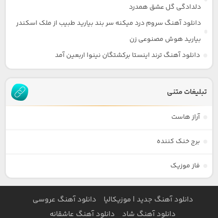
دلدادگی گل عشق همدرد
دانلود آهنگ سروم درد میکنه سر بند بیارید طبیب از ملک اسکندر
بیارید هوش مصنوعی زن
دانلود آهنگ ترند اینستا برکشتگان نینوا اربعین آمد
تبلیغات متنی
آراز هاست
برج خنک کننده
فاز موزیک
دانلود آهنگ جدید | موزیکالیا
دانلود آهنگ عروسی
دانلود آهنگ شاد
دانلود آهنگ عاشقانه