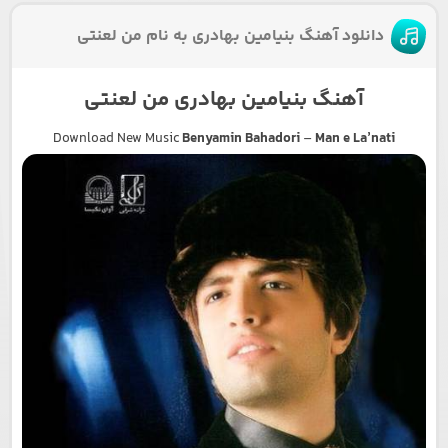
دانلود آهنگ بنیامین بهادری به نام من لعنتی
آهنگ بنیامین بهادری من لعنتی
Download New Music
Benyamin Bahadori
–
Man e La’nati