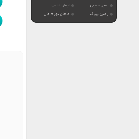
امین حبیبی
ایمان غلامی
رامین بیباک
ماهان بهرام خان