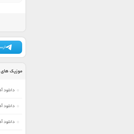
ارسا
موزیک های د
دانلود آ
دانلود آ
دانلود آ