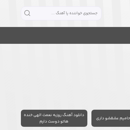
دانلود آهنگ روزبه نعمت الهی خنده
حامیم عشقشو داری
هاتو دوست دارم