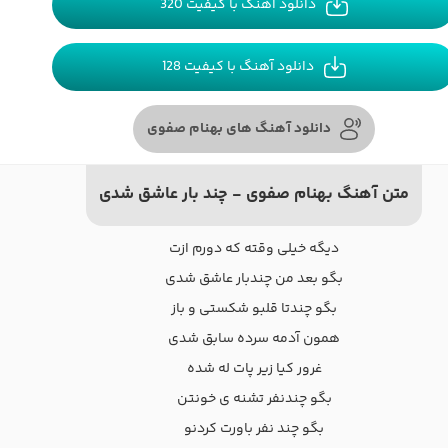
دانلود آهنگ با کیفیت 320
دانلود آهنگ با کیفیت 128
دانلود آهنگ های بهنام صفوی
متن آهنگ بهنام صفوی - چند بار عاشق شدی
دیگه خیلی وقته که دورم ازت
بگو بعد من چندبار عاشق شدی
بگو چندتا قلبو شکستی و باز
همون آدمه سرده سابق شدی
غرور کیا زیر پات له شده
بگو چندنفر تشنه ی خونتن
بگو چند نفر باورت کردنو