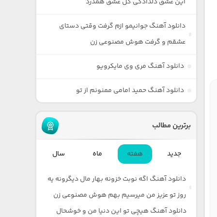
این عشق دلدادگی گل عشق همدرد
دانلود آهنگ جوانیمو ازم گرفت وقتی دستای
عشقم و گرفت هوش مصنوعی زن
دانلود آهنگ مری وی مایکرویو
دانلود آهنگ حمید امامی ممنونم از تو
برترین مطالب
جدید
هفته
ماه
سال
دانلود آهنگ اگه نوبت خزونه بهار مال دیگرونه یه
روز تو عزیز من میرسیم بهم هوش مصنوعی زن
دانلود آهنگ هیچی تو این دنیا من و خوشحال