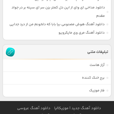
دانلود مداحی ای وای از این دل کمتر بزن سر ای سینه بر در جواد
مقدم
دانلود آهنگ هوش مصنوعی بیا بابا که دلخونم من از درد جدایی
دانلود آهنگ مری وی مایکرویو
تبلیغات متنی
آراز هاست
برج خنک کننده
فاز موزیک
دانلود آهنگ جدید | موزیکالیا
دانلود آهنگ عروسی