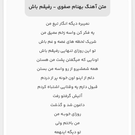
متن آهنگ بهنام صفوی - رفیقم باش
نمیبره دیگه انگار تیغ من
یه فکر کن واسه زخم عمیق من
شریک لحظه های غصه و غم باش
تو این روزای تنهایی رفیقم باش
اونایی که میگفتن پشت من هستن
همه شمشیرو از رو واسه من بستن
دلم از اینو اون خونه پر از دردم
قبول دارم یه وقتایی اشتباه کردم
آتیش گرفتو رفت
داغون شد و گذشت
روزای خوبــه من
من باختم ولی
تو دیگه اینهمه