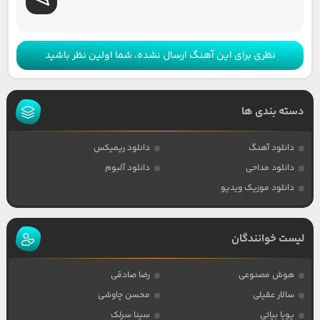
نظری برای این آهنگ ارسال نشده، شما اولین نظر باشید
دسته بندی ها
دانلود آهنگ
دانلود ریمیکس
دانلود مداحی
دانلود آلبوم
دانلود موزیک ویدیو
لیست خوانندگان
هوش مصنوعی
رضا صادقی
سالار عقیلی
محسن چاوشی
پویا بیاتی
سینا سرلک