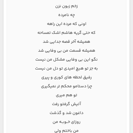
زخم زبون نزن
چه نامرده
اونی که مرده این راهه
که حتی گریه هاشم اشک تمساحه
همیشه آخر قصه جدایی شد
همیشه قسمت من بی وفایی شد
نگو این بی وفایی مشکل من نیست
به جز تو هیچ امیدی تو دل من نیست
رفیق لحظه های کوری و پیری
چرا دستامو محکم تر نمیگیری
تو هم میری
آتیش گرفتو رفت
داغون شد و گذشت
روزای خــوبــه من
من باختم ولی