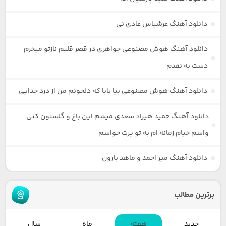
دانلود آهنگ عرشیاس عادی نی
دانلود آهنگ هوش مصنوعی جواهری در قصر قلبم نازتو میخرم
دست به نقدم
دانلود آهنگ هوش مصنوعی بیا بابا که دلخونم من از درد جدایی
دانلود آهنگ حمید هیراد سعدی میشم این باغ و گلستون کنی
واسم خیام زمانه ام به تو پرت حواسم
دانلود آهنگ میر احمد و ماهد بارون
برترین مطالب
جدید
هفته
ماه
سال