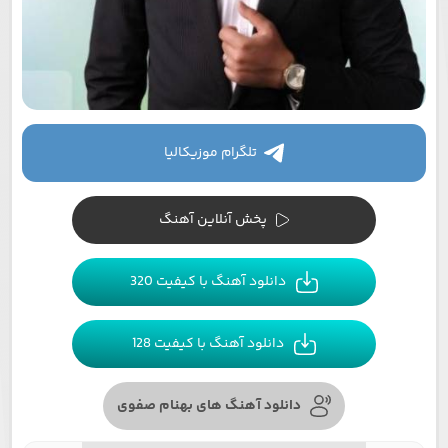
تلگرام موزیکالیا
پخش آنلاین آهنگ
دانلود آهنگ با کیفیت 320
دانلود آهنگ با کیفیت 128
دانلود آهنگ های بهنام صفوی