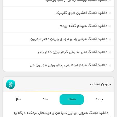
دانلود آهنگ یوسف زمانی از شب بپرسید
دانلود آهنگ افشین آذری گلینیک
دانلود آهنگ هونام گفته بودم
دانلود آهنگ میثاق راد و مهدی یاریان دختر شمرون
دانلود آهنگ امیر عظیمی گیتار ورژن دختر بندر
دانلود آهنگ میثم ابراهیمی پیانو ورژن مهربون من
برترین مطالب
جدید
هفته
ماه
سال
دانلود آهنگ هیچی تو این دنیا من و خوشحال نیمکنه دیگه یه