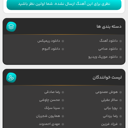
نظری برای این آهنگ ارسال نشده، شما اولین نظر باشید
دسته بندی ها
دانلود آهنگ
دانلود ریمیکس
دانلود مداحی
دانلود آلبوم
دانلود موزیک ویدیو
لیست خوانندگان
هوش مصنوعی
رضا صادقی
سالار عقیلی
محسن چاوشی
پویا بیاتی
سینا سرلک
رضا یزدانی
همایون شجریان
فرزاد فرزین
مهدی احمدوند