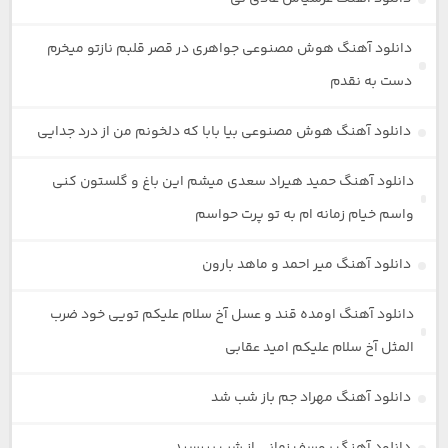
دانلود آهنگ هوش مصنوعی جواهری در قصر قلبم نازتو میخرم
دست به نقدم
دانلود آهنگ هوش مصنوعی بیا بابا که دلخونم من از درد جدایی
دانلود آهنگ حمید هیراد سعدی میشم این باغ و گلستون کنی
واسم خیام زمانه ام به تو پرت حواسم
دانلود آهنگ میر احمد و ماهد بارون
دانلود آهنگ اومده قند و عسل آخ سلام علیکم تویی خود ضرب
المثل آخ سلام علیکم امید عقابی
دانلود آهنگ مهراد جم باز شب شد