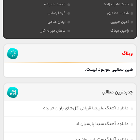
حجت اشرف زاده
محمد علیزاده
شهاب مظفری
گرشا رضایی
امین حبیبی
ایمان غلامی
رامین بیباک
ماهان بهرام خان
وبلاگ
هیچ مطلبی موجود نیست.
جدیدترین مطالب
دانلود آهنگ علیرضا قربانی گل‌های باران خورده
دانلود آهنگ سینا پارسیان ادا
دانلود آهنگ عرشیاس عادی نی