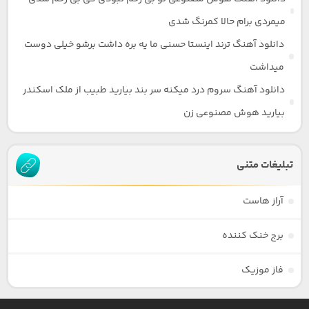
میمردی برام حالا کمرنگ شدی
دانلود آهنگ ترند اینستا حسنی ما یه بره داشت برشو خیلی دوست
میداشت
دانلود آهنگ سروم درد میکنه سر بند بیارید طبیب از ملک اسکندر
بیارید هوش مصنوعی زن
تبلیغات متنی
آراز هاست
برج خنک کننده
فاز موزیک