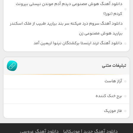
دانلود آهنگ هوش مصنوعی دیدم آدم موندن نیستی بیرونت
کردم (نورا)
دانلود آهنگ سروم درد میکنه سر بند بیارید طبیب از ملک اسکندر
بیارید هوش مصنوعی زن
دانلود آهنگ ترند اینستا برکشتگان نینوا اربعین آمد
تبلیغات متنی
آراز هاست
برج خنک کننده
فاز موزیک
دانلود آهنگ جدید | موزیکالیا
دانلود آهنگ عروسی