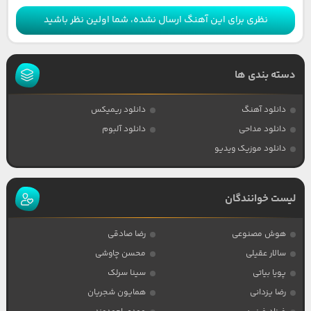
نظری برای این آهنگ ارسال نشده، شما اولین نظر باشید
دسته بندی ها
دانلود آهنگ
دانلود ریمیکس
دانلود مداحی
دانلود آلبوم
دانلود موزیک ویدیو
لیست خوانندگان
هوش مصنوعی
رضا صادقی
سالار عقیلی
محسن چاوشی
پویا بیاتی
سینا سرلک
رضا یزدانی
همایون شجریان