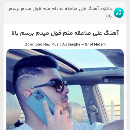
دانلود آهنگ علی صاعقه به نام منم قول میدم برسم
بالا
آهنگ علی صاعقه منم قول میدم برسم بالا
Download New Music
Ali Saeghe
–
Ghol Midam