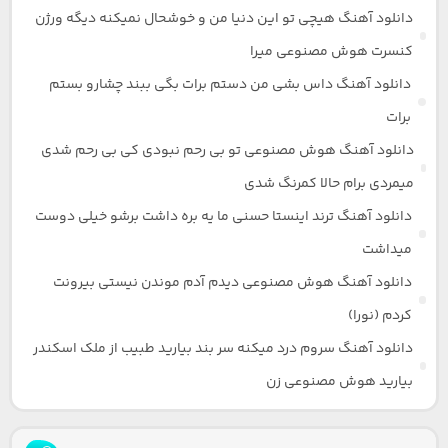
دانلود آهنگ هیچی تو این دنیا من و خوشحال نمیکنه دیگه ورژن
کنسرت هوش مصنوعی میرا
دانلود آهنگ داس بشی من دستم برات بگی ببند چشارو بستم
برات
دانلود آهنگ هوش مصنوعی تو بی رحم نبودی کی بی رحم شدی
میمردی برام حالا کمرنگ شدی
دانلود آهنگ ترند اینستا حسنی ما یه بره داشت برشو خیلی دوست
میداشت
دانلود آهنگ هوش مصنوعی دیدم آدم موندن نیستی بیرونت
کردم (نورا)
دانلود آهنگ سروم درد میکنه سر بند بیارید طبیب از ملک اسکندر
بیارید هوش مصنوعی زن