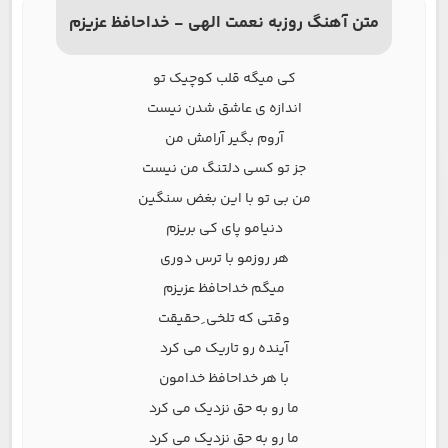
متن آهنگ روزبه نعمت الهی - خداحافظ عزیزم
کی میگه قلب کوچیک تو
اندازه ی عاشق شدن نیست
آروم بگیر آرامش من
جز تو کسی دلتنگ من نیست
من بی تو با این بغض سنگین
دنیامو پای کی بریزم
هر روزمو با ترس دوری
میگم خداحافظ عزیزم
وقتی که تلخی ِ حقیقت
آینده رو تاریک می کرد
با هر خداحافظ خدامون
ما رو به حق نزدیک می کرد
ما رو به حق نزدیک می کرد