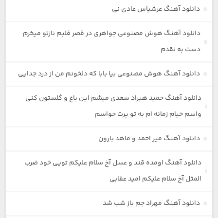
دانلود آهنگ عرشیاس عادی نی
دانلود آهنگ هوش مصنوعی جواهری در قصر قلبم نازتو میخرم
دست به نقدم
دانلود آهنگ هوش مصنوعی بیا بابا که دلخونم من از درد جدایی
دانلود آهنگ حمید هیراد سعدی میشم این باغ و گلستون کنی
واسم خیام زمانه ام به تو پرت حواسم
دانلود آهنگ میر احمد و ماهد بارون
دانلود آهنگ اومده قند و عسل آخ سلام علیکم تویی خود ضرب
المثل آخ سلام علیکم امید عقابی
دانلود آهنگ مهراد جم باز شب شد