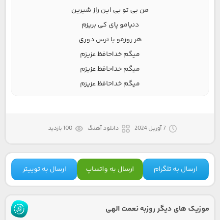
من بی تو بی این راز شیرین
دنیامو پای کی بریزم
هر روزمو با ترس دوری
میگم خداحافظ عزیزم
میگم خداحافظ عزیزم
میگم خداحافظ عزیزم
7 آوریل 2024
دانلود آهنگ
100 بازدید
ارسال به تلگرام
ارسال به واتساپ
ارسال به توییتر
موزیک های دیگر روزبه نعمت الهی