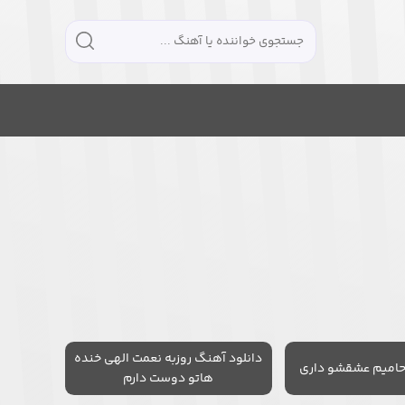
دانلود آهنگ روزبه نعمت الهی خنده
حامیم عشقشو داری
هاتو دوست دارم