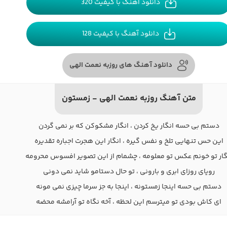
دانلود آهنگ با کیفیت 320
دانلود آهنگ با کیفیت 128
دانلود آهنگ های روزبه نعمت الهی
متن آهنگ روزبه نعمت الهی - زمستون
دستم بی حسه انگار یخ کردن ، انگار مشکوکن که بر نمی گردن
این حس تنهایی تلخ و نفس گیره ، انگار این هجرت اجباره تقدیره
گار تو خونم عکس تو معلومه ، چشمام از این تصویر افسوس محرومه
رویای روزای ابری و بارونی ، تو حال دستامو شاید نمی دونی
دستم بی حسه اینجا زمستونه ، اینجا به جز سرما چیزی نمی مونه
ای کاش بودی تو میترسم این لحظه ، آخه نگاه تو آرامشه محضه