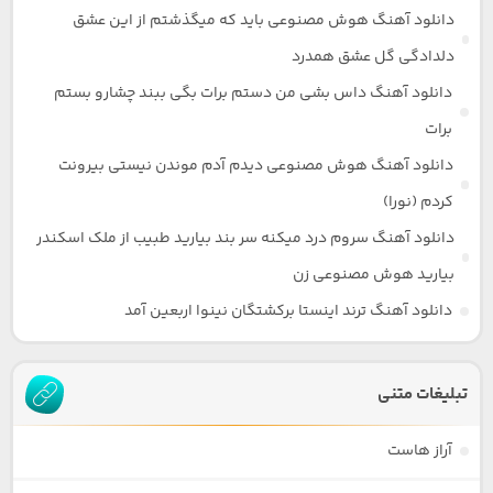
دانلود آهنگ هوش مصنوعی باید که میگذشتم از این عشق
دلدادگی گل عشق همدرد
دانلود آهنگ داس بشی من دستم برات بگی ببند چشارو بستم
برات
دانلود آهنگ هوش مصنوعی دیدم آدم موندن نیستی بیرونت
کردم (نورا)
دانلود آهنگ سروم درد میکنه سر بند بیارید طبیب از ملک اسکندر
بیارید هوش مصنوعی زن
دانلود آهنگ ترند اینستا برکشتگان نینوا اربعین آمد
تبلیغات متنی
آراز هاست