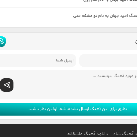
هنگ امید جهان به نام تو عشقه منی
نظری برای این آهنگ ارسال نشده، شما اولین نظر باشید
د آهنگ شاد
دانلود آهنگ عاشقانه