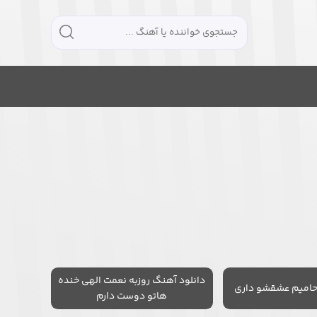
دانلود آهنگ روزبه نعمت الهی خنده
حامیم عشقشو داری
هاتو دوست دارم