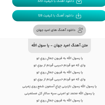
دانلود آهنگ با کیفیت 320
دانلود آهنگ با کیفیت 128
دانلود آهنگ های امید جهان
متن آهنگ امید جهان - یا سول الله
یا رسول الله به قربون جمالِ رویِ تو
وای که مو مُردم حبیبی مُردم از بویِ تو
یا رسول الله به قربون جمالِ رویِ تو
وای که مو مُردم حبیبی مُردم از بویِ تو
یا رسول الله رسول نازنینی چراغِ آسمون شمعِ روی زمینی
یا رسول الله محمد تو امینی سپه سالارِ کل مسلمینی
یا رسول الله به قربون جمالِ رویِ تو