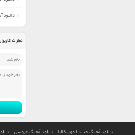
دانلود آ
نظرات کاربران
دانلود آهنگ جدید | موزیکالیا
دانلود آهنگ عروسی
دانلو