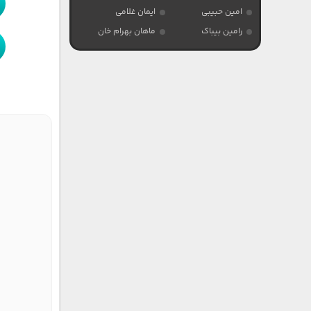
امین حبیبی
ایمان غلامی
رامین بیباک
ماهان بهرام خان