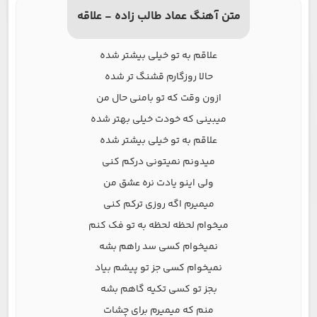
متن آهنگ عماد طالب زاده - علاقه
علاقم به تو خیلی بیشتر شده
حالا روزگارم قشنگ تر شده
ازون وقت که تو بامنی حال من
میبینی که خودت خیلی بهتر شده
علاقم به تو خیلی بیشتر شده
میدونم نمیتونی درکم کنی
ولی اینو یادت نره عشق من
میمیرم اگه روزی ترکم کنی
میخوام لحظه لحظه به تو فک کنم
نمیخوام کسی سد راهم بشه
نمیخوام کسی جز تو پیشم بیاد
بجز تو کسی تکیه گاهم بشه
منم که میمیرم برای چشات