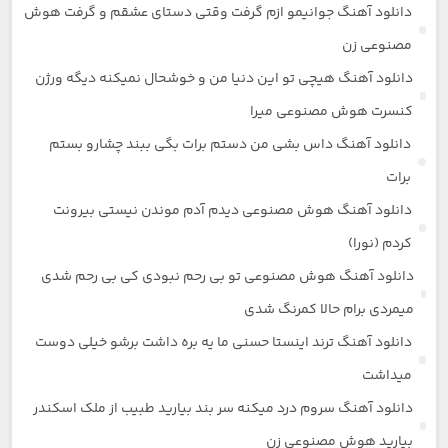
دانلود آهنگ جوانیمو ازم گرفت وقتی دستای عشقم و گرفت هوش
مصنوعی زن
دانلود آهنگ هیچی تو این دنیا من و خوشحال نمیکنه دیگه ورژن
کنسرت هوش مصنوعی میرا
دانلود آهنگ داس بشی من دستم برات بگی ببند چشارو بستم
برات
دانلود آهنگ هوش مصنوعی دیدم آدم موندن نیستی بیرونت
کردم (نورا)
دانلود آهنگ هوش مصنوعی تو بی رحم نبودی کی بی رحم شدی
میمردی برام حالا کمرنگ شدی
دانلود آهنگ ترند اینستا حسنی ما یه بره داشت برشو خیلی دوست
میداشت
دانلود آهنگ سروم درد میکنه سر بند بیارید طبیب از ملک اسکندر
بیارید هوش مصنوعی زن