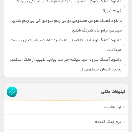
دانلود آهنگ هوش مصنوعی دیدم آدم موندن نیستی بیرونت
کردم (نورا)
دانلود آهنگ هوش مصنوعی تو بی رحم نبودی کی بی رحم شدی
میمردی برام حالا کمرنگ شدی
دانلود آهنگ ترند اینستا حسنی ما یه بره داشت برشو خیلی دوست
میداشت
دانلود آهنگ سروم درد میکنه سر بند بیارید طبیب از ملک اسکندر
بیارید هوش مصنوعی زن
تبلیغات متنی
آراز هاست
برج خنک کننده