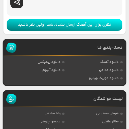
نظری برای این آهنگ ارسال نشده، شما اولین نظر باشید
دسته بندی ها
دانلود آهنگ
دانلود ریمیکس
دانلود مداحی
دانلود آلبوم
دانلود موزیک ویدیو
لیست خوانندگان
هوش مصنوعی
رضا صادقی
سالار عقیلی
محسن چاوشی