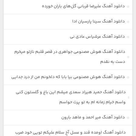
دانلود آهنگ علیرضا قربانی گل‌های باران خورده
دانلود آهنگ سینا پارسیان ادا
دانلود آهنگ عرشیاس عادی نی
دانلود آهنگ هوش مصنوعی جواهری در قصر قلبم نازتو میخرم
دست به نقدم
دانلود آهنگ هوش مصنوعی بیا بابا که دلخونم من از درد جدایی
دانلود آهنگ حمید هیراد سعدی میشم این باغ و گلستون کنی
واسم خیام زمانه ام به تو پرت حواسم
دانلود آهنگ میر احمد و ماهد بارون
دانلود آهنگ اومده قند و عسل آخ سلام علیکم تویی خود ضرب