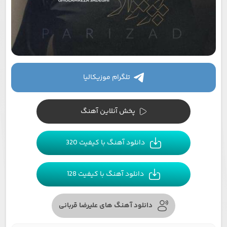
تلگرام موزیکالیا
پخش آنلاین آهنگ
دانلود آهنگ با کیفیت 320
دانلود آهنگ با کیفیت 128
دانلود آهنگ های علیرضا قربانی