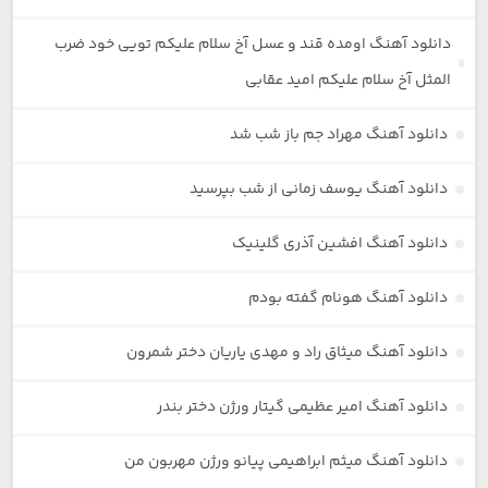
دانلود آهنگ اومده قند و عسل آخ سلام علیکم تویی خود ضرب
المثل آخ سلام علیکم امید عقابی
دانلود آهنگ مهراد جم باز شب شد
دانلود آهنگ یوسف زمانی از شب بپرسید
دانلود آهنگ افشین آذری گلینیک
دانلود آهنگ هونام گفته بودم
دانلود آهنگ میثاق راد و مهدی یاریان دختر شمرون
دانلود آهنگ امیر عظیمی گیتار ورژن دختر بندر
دانلود آهنگ میثم ابراهیمی پیانو ورژن مهربون من