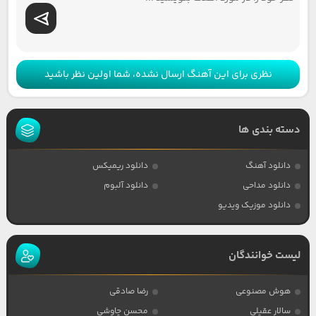
نظری برای این آهنگ ارسال نشده، شما اولین نظر باشید
دسته بندی ها
دانلود آهنگ
دانلود ریمیکس
دانلود مداحی
دانلود آلبوم
دانلود موزیک ویدیو
لیست خوانندگان
هوش مصنوعی
رضا صادقی
سالار عقیلی
محسن چاوشی