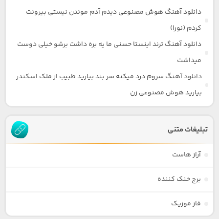
دانلود آهنگ هوش مصنوعی دیدم آدم موندن نیستی بیرونت
کردم (نورا)
دانلود آهنگ ترند اینستا حسنی ما یه بره داشت برشو خیلی دوست
میداشت
دانلود آهنگ سروم درد میکنه سر بند بیارید طبیب از ملک اسکندر
بیارید هوش مصنوعی زن
تبلیغات متنی
آراز هاست
برج خنک کننده
فاز موزیک